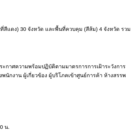
ี่สีแดง) 30 จังหวัด และพื้นที่ควบคุม (สีส้ม) 4 จังหวัด รวม
้ประกาศความพร้อมปฏิบัติตามมาตรการการเฝ้าระวังการ
งาน ผู้เกี่ยวข้อง ผู้บริโภคเข้าศูนย์การค้า ห้างสรรพ
0 น.