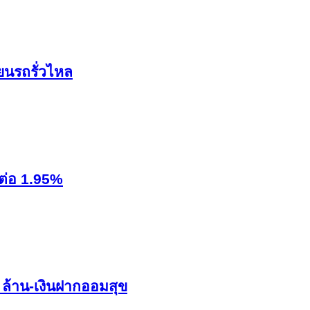
ยนรถรั่วไหล
งต่อ 1.95%
 ล้าน-เงินฝากออมสุข