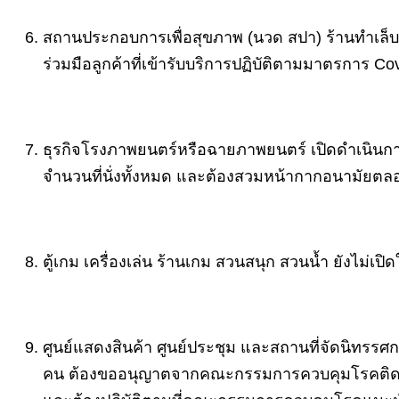
สถานประกอบการเพื่อสุขภาพ (นวด สปา) ร้านทำเล็บ ร
ร่วมมือลูกค้าที่เข้ารับบริการปฏิบัติตามมาตรการ Cov
ธุรกิจโรงภาพยนตร์หรือฉายภาพยนตร์ เปิดดำเนินการ
จำนวนที่นั่งทั้งหมด และต้องสวมหน้ากากอนามัยต
ตู้เกม เครื่องเล่น ร้านเกม สวนสนุก สวนน้ำ ยังไม่เปิด
ศูนย์แสดงสินค้า ศูนย์ประชุม และสถานที่จัดนิทรรศ
คน ต้องขออนุญาตจากคณะกรรมการควบคุมโรคติดต่อข