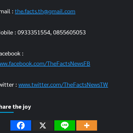
mail :
the.facts.th@gmail.com
obile : 0933351554, 0855605053
acebook :
ww.facebook.com/TheFactsNewsFB
witter :
www.twitter.com/TheFactsNewsTW
hare the joy