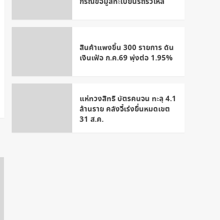
กรณีข้อมูลทะเบียนรถรั่วไหล
สินค้าแพงขึ้น 300 รายการ ดัน
เงินเฟ้อ ก.ค.69 พุ่งต่อ 1.95%
แห่ทวงสิทธิ บัตรคนจน ทะลุ 4.1
ล้านราย คลังจี้เร่งยื่นหมดเขต
31 ส.ค.