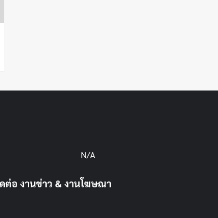
N/A
ิดต่อ งานข่าว & งานโฆษณา