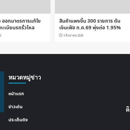
จง ออกมาตรการแก้ไข
สินค้าแพงขึ้น 300 รายการ ดัน
ทะเบียนรถรั่วไหล
เงินเฟ้อ ก.ค.69 พุ่งต่อ 1.95%
6
5 สิงหาคม 2026
หมวดหมู่ข่าว
หน้าแรก
ข่าวเด่น
ต
ประเด็นดัง