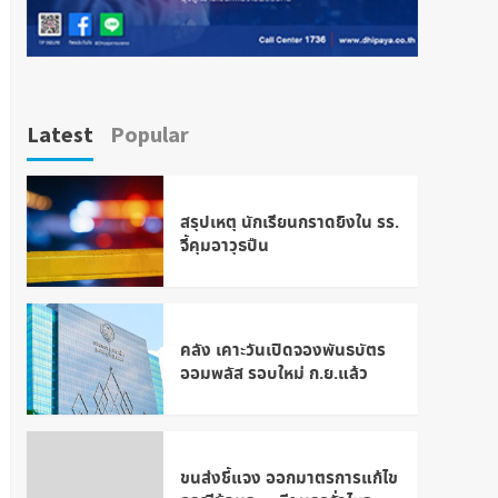
Latest
Popular
สรุปเหตุ นักเรียนกราดยิงใน รร.
จี้คุมอาวุธปืน
คลัง เคาะวันเปิดจองพันธบัตร
ออมพลัส รอบใหม่ ก.ย.แล้ว
ขนส่งชี้แจง ออกมาตรการแก้ไข