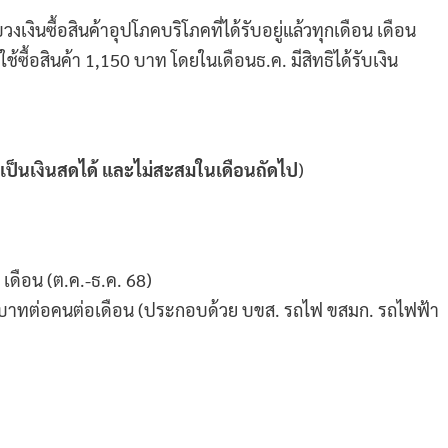
บวงเงินซื้อสินค้าอุปโภคบริโภคที่ได้รับอยู่แล้วทุกเดือน เดือน
ช้ซื้อสินค้า 1,150 บาท โดยในเดือนธ.ค. มีสิทธิได้รับเงิน
อนเป็นเงินสดได้ และไม่สะสมในเดือนถัดไป
)
 เดือน (ต.ค.-ธ.ค. 68)
 บาทต่อคนต่อเดือน (ประกอบด้วย บขส. รถไฟ ขสมก. รถไฟฟ้า