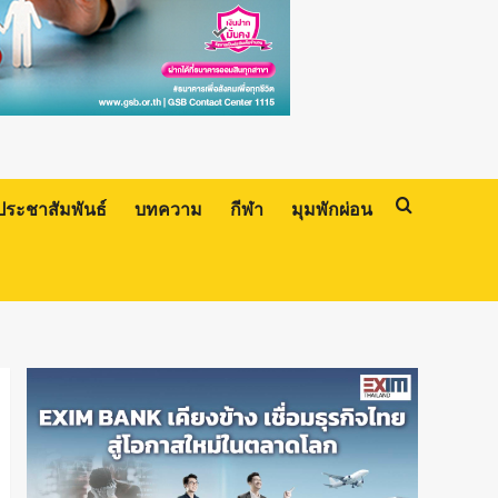
ประชาสัมพันธ์
บทความ
กีฬา
มุมพักผ่อน