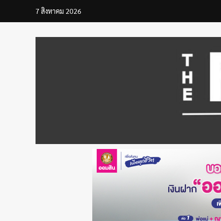
Skip
7 สิงหาคม 2026
to
content