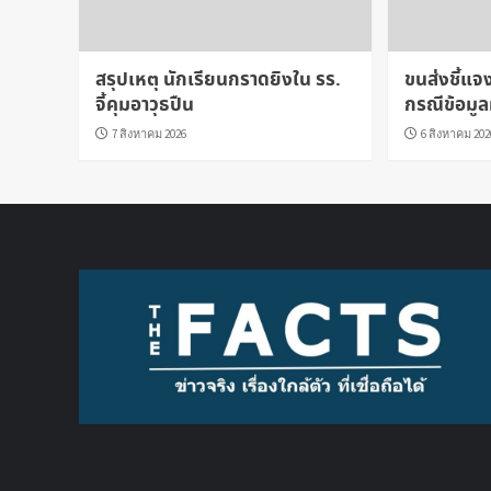
สรุปเหตุ นักเรียนกราดยิงใน รร.
ขนส่งชี้แ
จี้คุมอาวุธปืน
กรณีข้อมูล
7 สิงหาคม 2026
6 สิงหาคม 202