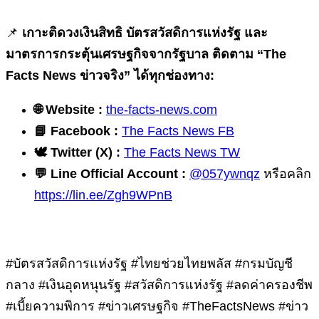
📌
เกาะติดวงเงินสิทธิ บัตรสวัสดิการแห่งรัฐ และ
มาตรการกระตุ้นเศรษฐกิจจากรัฐบาล ติดตาม “The
Facts News ข่าวจริง” ได้ทุกช่องทาง:
🌐
Website :
the-facts-news.com
📘
Facebook :
The Facts News FB
🕊
️ Twitter (X) :
The Facts News TW
💬
Line Official Account :
@057ywnqz
หรือคลิก
https://lin.ee/Zgh9WPnB
#บัตรสวัสดิการแห่งรัฐ #ไทยช่วยไทยพลัส #กรมบัญชี
กลาง #เงินอุดหนุนรัฐ #สวัสดิการแห่งรัฐ #ลดค่าครองชีพ
#เบี้ยความพิการ #ข่าวเศรษฐกิจ #TheFactsNews #ข่าว