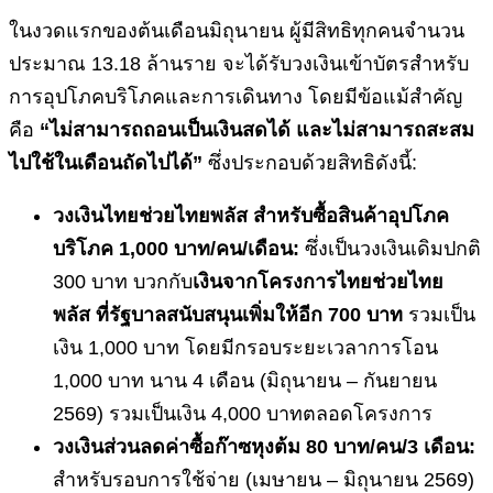
ในงวดแรกของต้นเดือนมิถุนายน ผู้มีสิทธิทุกคนจำนวน
ประมาณ 13.18 ล้านราย จะได้รับวงเงินเข้าบัตรสำหรับ
การอุปโภคบริโภคและการเดินทาง โดยมีข้อแม้สำคัญ
คือ
“ไม่สามารถถอนเป็นเงินสดได้ และไม่สามารถสะสม
ไปใช้ในเดือนถัดไปได้”
ซึ่งประกอบด้วยสิทธิดังนี้:
วงเงินไทยช่วยไทยพลัส สำหรับซื้อสินค้าอุปโภค
บริโภค
1,000 บาท/คน/เดือน:
ซึ่งเป็นวงเงินเดิมปกติ
300 บาท บวกกับ
เงินจากโครงการไทยช่วยไทย
พลัส ที่รัฐบาลสนับสนุนเพิ่มให้อีก
700 บาท
รวมเป็น
เงิน 1,000 บาท โดยมีกรอบระยะเวลาการโอน
1,000 บาท นาน 4 เดือน (มิถุนายน – กันยายน
2569) รวมเป็นเงิน 4,000 บาทตลอดโครงการ
วงเงินส่วนลดค่าซื้อก๊าซหุงต้ม
80 บาท/คน/3 เดือน:
สำหรับรอบการใช้จ่าย (เมษายน – มิถุนายน 2569)