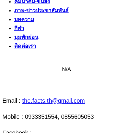
คมนาคม-ขนส่ง
ภาพ-ข่าวประชาสัมพันธ์
บทความ
กีฬา
มุมพักผ่อน
ติดต่อเรา
N/A
ติดต่อ งานข่าว & งานโฆษณา
Email :
the.facts.th@gmail.com
Mobile : 0933351554, 0855605053
Facebook :