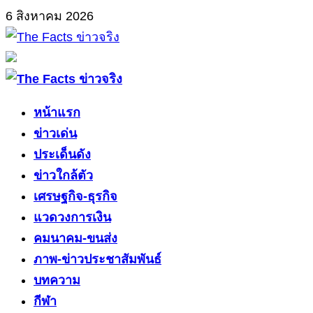
Skip
6 สิงหาคม 2026
to
content
Primary
Menu
หน้าแรก
ข่าวเด่น
ประเด็นดัง
ข่าวใกล้ตัว
เศรษฐกิจ-ธุรกิจ
แวดวงการเงิน
คมนาคม-ขนส่ง
ภาพ-ข่าวประชาสัมพันธ์
บทความ
กีฬา