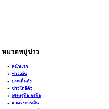
สำนักข่าวออนไลน์ ที่มุ่งนำเสนอข่าวสารข้อเท็จจริง
ที่มีความน่าเชื่อถือ มีความเป็นกลาง
โดยเน้นเรื่องใกล้ตัว ข่าวสารเศรษฐกิจ ปากท้อง
สาระที่เป็นประโยชน์ต่อสังคม ประชาชนในทุกระดับ
หมวดหมู่ข่าว
หน้าแรก
ข่าวเด่น
ประเด็นดัง
ข่าวใกล้ตัว
เศรษฐกิจ-ธุรกิจ
แวดวงการเงิน