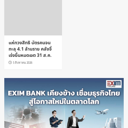
แห่ทวงสิทธิ บัตรคนจน
ทะลุ 4.1 ล้านราย คลังจี้
เร่งยื่นหมดเขต 31 ส.ค.
5 สิงหาคม 2026