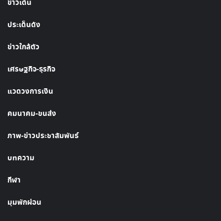
ข่าวเด่น
ประเด็นดัง
ข่าวใกล้ตัว
เศรษฐกิจ-ธุรกิจ
แวดวงการเงิน
คมนาคม-ขนส่ง
ภาพ-ข่าวประชาสัมพันธ์
บทความ
กีฬา
มุมพักผ่อน