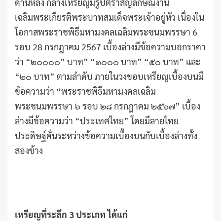
ด้านหลัง กลางเหรียญมีรูปตราสัญลักษณ์งาน
เฉลิมพระเกียรติพระบาทสมเด็จพระเจ้าอยู่หัว เนื่องใน
โอกาสพระราชพิธีมหามงคลเฉลิมพระชนมพรรษา 6
รอบ 28 กรกฎาคม 2567 เบื้องล่างมีข้อความบอกราคา
ว่า “๒๐๐๐๐” บาท” “๑๐๐๐ บาท” “๕๐ บาท” และ
“๒๐ บาท” ตามลำดับ ภายในวงขอบเหรียญเบื้องบนมี
ข้อความว่า “พระราชพิธีมหามงคลเฉลิม
พระชนมพรรษา ๖ รอบ ๒๘ กรกฎาคม ๒๕๖๗” เบื้อง
ล่างมีข้อความว่า “ประเทศไทย” โดยมีลายไทย
ประดิษฐ์คั่นระหว่างข้อความเบื้องบนกับเบื้องล่างทั้ง
สองข้าง
เหรียญที่ระลึก
3 ประเภท ได้แก่