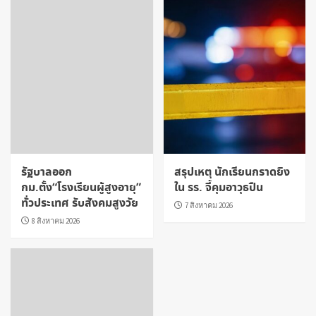
รัฐบาลออก
สรุปเหตุ นักเรียนกราดยิง
กม.ตั้ง“โรงเรียนผู้สูงอายุ”
ใน รร. จี้คุมอาวุธปืน
ทั่วประเทศ รับสังคมสูงวัย
7 สิงหาคม 2026
8 สิงหาคม 2026