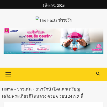
Skip
8 สิงหาคม 2026
to
content
Primary
Menu
Home
»
ข่าวเด่น
»
ธนารักษ์ เปิดแลกเหรียญ
เฉลิมพระเกียรติในหลวง ครบ 6 รอบ 24 ก.ค.นี้