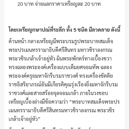
20 บาท จ่ายแลกราคาเหรียญละ 20 บาท
โดยเหรียญกษาปณ์ที่ระลึก ทั้ง
5 ชนิด มีลวดลาย ดังนี้
ด้านหน้า กลางเหรียญมีพระบรมรูปพระบาทสมเด็จ
พระปรเมนทรรามาธิบดีศรีสินทร มหาวชิราลงกรณ
พระวชิรเกล้าเจ้าอยู่หัว ผินพระพักตร์ทางเบื้องขวา
ทรงฉลองพระองค์เครื่องแบบเต็มยศจอมทัพ ฉลอง
พระองค์ครุยมหาจักรีบรมราชวงศ์ ทรงเครื่องขัตติย
ราชอิสริยาภรณ์อันมีเกียรติคุณรุ่งเรืองยิ่งมหาจักรีบรม
ราชวงศ์และสายสร้อยจุลจอมเกล้า ภายในวงขอบ
เหรียญเบื้องล่างมีข้อความว่า “พระบาทสมเด็จพระปร
เมนทรรามาธิบดีศรีสินทรมหาวชิราลงกรณ พระวชิร
เกล้าเจ้าอยู่หัว”