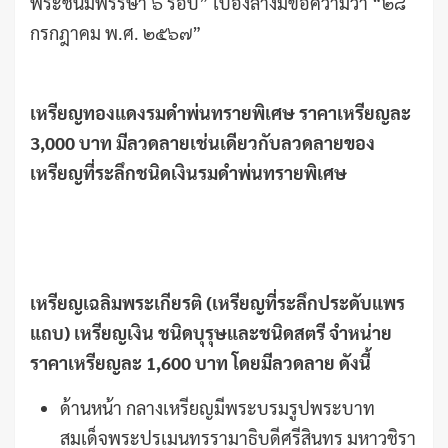
พระชนมพรรษา ๖ รอบ” เบื้องล่างมีข้อความว่า “๒๘
กรกฎาคม พ.ศ. ๒๕๖๗”
เหรียญทองแดงรมดำพ่นทรายพิเศษ ราคาเหรียญละ
3,000 บาท มีลวดลายเช่นเดียวกับลวดลายของ
เหรียญที่ระลึกชนิดเงินรมดำพ่นทรายพิเศษ
เหรียญเฉลิมพระเกียรติ (เหรียญที่ระลึกประดับแพร
แถบ) เหรียญเงิน ชนิดบุรุษและชนิดสตรี จำหน่าย
ราคาเหรียญละ
1,600 บาท โดยมีลวดลาย ดังนี้
ด้านหน้า กลางเหรียญมีพระบรมรูปพระบาท
สมเด็จพระปรเมนทรรามาธิบดีศรีสินทร มหาวชิรา