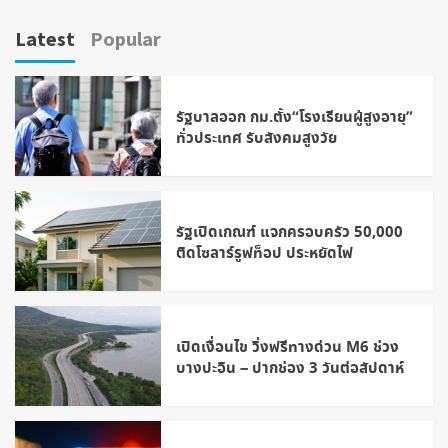
Latest
Popular
รัฐบาลออก กม.ตั้ง“โรงเรียนผู้สูงอายุ”
ทั่วประเทศ รับสังคมสูงวัย
รัฐเปิดเกณฑ์ แจกครอบครัว 50,000
ติดโซลาร์รูฟท็อป ประหยัดไฟ
เปิดเงื่อนไข วิ่งฟรีทางด่วน M6 ช่วง
บางปะอิน – ปากช่อง 3 วันต่อสัปดาห์