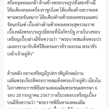
สร้อยจุลจอมเกล้า ด้านข้างพระบรมรูปทั้งสองข้างมี
โต๊ะเคียงทอดเครื่องราชูปโภค โต๊ะเคียงด้านขวาทอด
พานพระขันหมาก โต๊ะเคียงด้านซ้ายทอดพระมณฑป
รัตนกรัณฑ์ เบื้องล่างด้านซ้ายทอดพระสุพรรณราช
เบื้องหลังพระบรมรูปมีพระที่นั่งภัทรบิฐ ภายในวงขอบ
เหรียญเบื้องล่างมีข้อความว่า “พระบาทสมเด็จพระปร
เมนทรรามาธิบดีศรีสินทรมหาวชิราลงกรณ พระวชิร
เกล้าเจ้าอยู่หัว”
ด้านหลัง กลางเหรียญมีรูปตราสัญลักษณ์งาน
เฉลิมพระเกียรติพระบาทสมเด็จพระเจ้าอยู่หัว เนื่องใน
โอกาสพระราชพิธีมหามงคลเฉลิมพระชนมพรรษา 6
รอบ 28 กรกฎาคม 2567 ภายในวงขอบเหรียญเบื้อง
บนมีข้อความว่า “พระราชพิธีมหามงคลเฉลิม