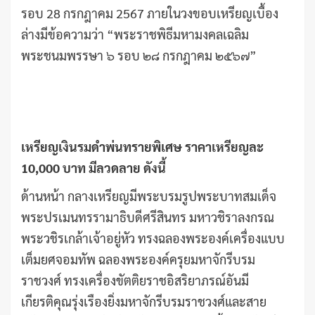
รอบ 28 กรกฎาคม 2567 ภายในวงขอบเหรียญเบื้อง
ล่างมีข้อความว่า “พระราชพิธีมหามงคลเฉลิม
พระชนมพรรษา ๖ รอบ ๒๘ กรกฎาคม ๒๕๖๗”
เหรียญเงินรมดำพ่นทรายพิเศษ ราคาเหรียญละ
10,000 บาท มีลวดลาย ดังนี้
ด้านหน้า กลางเหรียญมีพระบรมรูปพระบาทสมเด็จ
พระปรเมนทรรามาธิบดีศรีสินทร มหาวชิราลงกรณ
พระวชิรเกล้าเจ้าอยู่หัว ทรงฉลองพระองค์เครื่องแบบ
เต็มยศจอมทัพ ฉลองพระองค์ครุยมหาจักรีบรม
ราชวงศ์ ทรงเครื่องขัตติยราชอิสริยาภรณ์อันมี
เกียรติคุณรุ่งเรืองยิ่งมหาจักรีบรมราชวงศ์และสาย