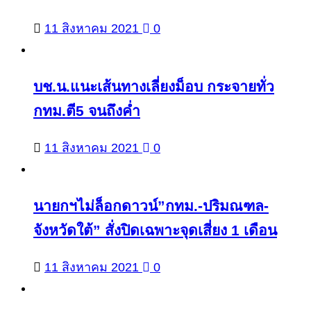
11 สิงหาคม 2021
0
บช.น.แนะเส้นทางเลี่ยงม็อบ กระจายทั่ว
กทม.ตี5 จนถึงค่ำ
11 สิงหาคม 2021
0
นายกฯไม่ล็อกดาวน์”กทม.-ปริมณฑล-
จังหวัดใต้” สั่งปิดเฉพาะจุดเสี่ยง 1 เดือน
11 สิงหาคม 2021
0