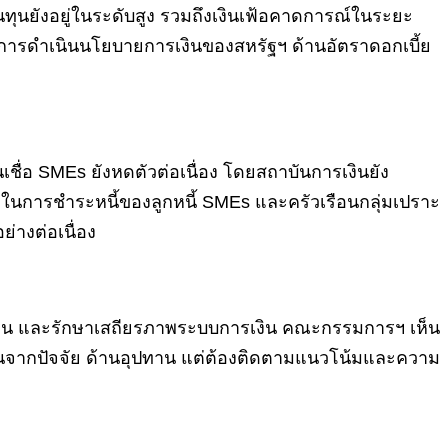
นทุนยังอยู่ในระดับสูง รวมถึงเงินเฟ้อคาดการณ์ในระยะ
งการดำเนินนโยบายการเงินของสหรัฐฯ ด้านอัตราดอกเบี้ย
ื่อ SMEs ยังหดตัวต่อเนื่อง โดยสถาบันการเงินยัง
รถในการชำระหนี้ของลูกหนี้ SMEs และครัวเรือนกลุ่มเปราะ
่างต่อเนื่อง
่งยืน และรักษาเสถียรภาพระบบการเงิน คณะกรรมการฯ เห็น
งขึ้นจากปัจจัย ด้านอุปทาน แต่ต้องติดตามแนวโน้มและความ