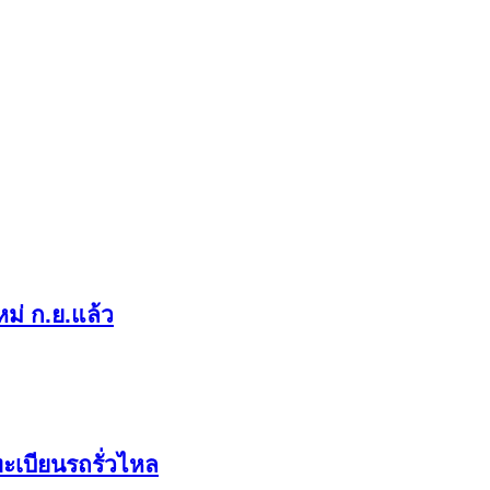
ม่ ก.ย.แล้ว
ะเบียนรถรั่วไหล