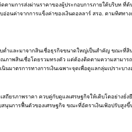
งติดตามการส่งผ่านราคาของผู้ประกอบการภายใต้บริบท ที่ต้
ับอ่อนค่าจากการแข็งค่าของเงินดอลลาร์ สรอ. ตามทิศทา
่ำและมาจากสินเชื่อธุรกิจขนาดใหญ่เป็นสำคัญ ขณะที่สินเช
ำหรับคุณภาพสินเชื่อโดยรวมทรงตัว แต่ต้องติดตามความสามา
เนินมาตรการทางการเงินเฉพาะจุดเพื่อดูแลกลุ่มเปราะบางอย
เสถียรภาพราคา ควบคู่กับดูแลเศรษฐกิจให้เติบโตอย่างยั
ับสนุนการฟื้นตัวของเศรษฐกิจ ขณะที่อัตราเงินเฟ้อปรับสู