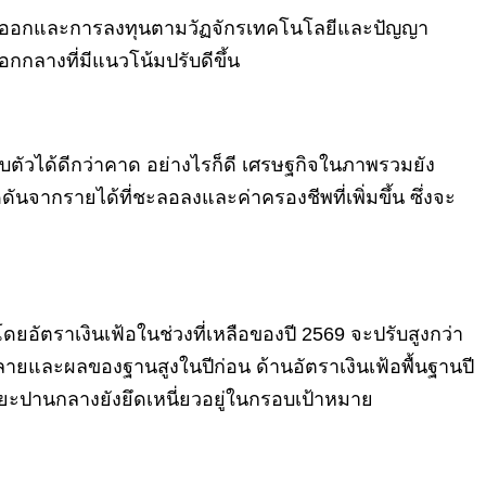
รส่งออกและการลงทุนตามวัฏจักรเทคโนโลยีและปัญญา
างที่มีแนวโน้มปรับดีขึ้น
ตัวได้ดีกว่าคาด อย่างไรก็ดี เศรษฐกิจในภาพรวมยัง
ันจากรายได้ที่ชะลอลงและค่าครองชีพที่เพิ่มขึ้น ซึ่งจะ
 โดยอัตราเงินเฟ้อในช่วงที่เหลือของปี 2569 จะปรับสูงกว่า
ยและผลของฐานสูงในปีก่อน ด้านอัตราเงินเฟ้อพื้นฐานปี
ระยะปานกลางยังยึดเหนี่ยวอยู่ในกรอบเป้าหมาย