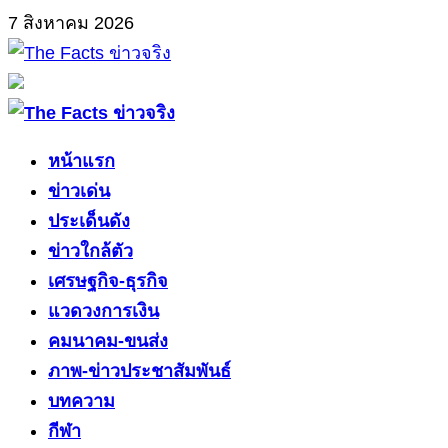
Skip
7 สิงหาคม 2026
to
content
Primary
Menu
หน้าแรก
ข่าวเด่น
ประเด็นดัง
ข่าวใกล้ตัว
เศรษฐกิจ-ธุรกิจ
แวดวงการเงิน
คมนาคม-ขนส่ง
ภาพ-ข่าวประชาสัมพันธ์
บทความ
กีฬา