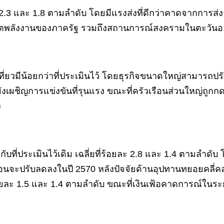
ะ 2.3 และ 1.8 ตามลำดับ โดยมีแรงส่งที่ดีกว่าคาดจากกา
ลังงานของภาครัฐ รวมถึงสถานการณ์สงครามในตะวันออกกล
ยวมีน้อยกว่าที่ประเมินไว้ โดยธุรกิจขนาดใหญ่สามารถปรับ
งเผชิญการแข่งขันที่รุนแรง ขณะที่ครัวเรือนส่วนใหญ่ถูกกดด
ง
กับที่ประเมินไว้เดิม เฉลี่ยที่ร้อยละ 2.8 และ 1.4 ตามลำดับ
จะปรับลดลงในปี 2570 หลังปัจจัยด้านอุปทานทยอยคลี่คลา
ที่ร้อยละ 1.5 และ 1.4 ตามลำดับ ขณะที่เงินเฟ้อคาดการณ์ใน