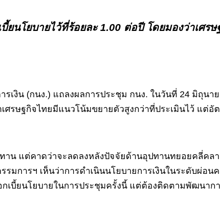
เบี้ยนโยบายไว้ที่ร้อยละ 1.00 ต่อปี โดยมองว่าเศรษ
 (กนง.) แถลงผลการประชุม กนง. ในวันที่ 24 มิถุนายน 2
าเศรษฐกิจไทยมีแนวโน้มขยายตัวสูงกว่าที่ประเมินไว้ แต่อัต
นอุปทาน แต่คาดว่าจะลดลงหลังปัจจัยด้านอุปทานทยอยคลี่ค
กรรมการฯ เห็นว่าการดำเนินนโยบายการเงินในระดับผ่อนค
ดอกเบี้ยนโยบายในการประชุมครั้งนี้ แต่ต้องติดตามพัฒน