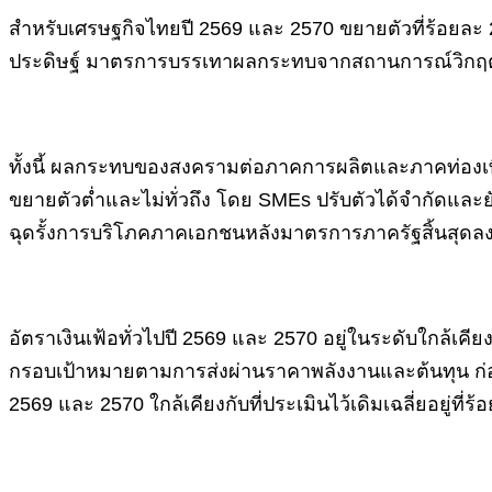
สำหรับเศรษฐกิจไทยปี 2569 และ 2570 ขยายตัวที่ร้อยล
ประดิษฐ์ มาตรการบรรเทาผลกระทบจากสถานการณ์วิกฤตพ
ทั้งนี้ ผลกระทบของสงครามต่อภาคการผลิตและภาคท่องเที่
ขยายตัวต่ำและไม่ทั่วถึง โดย SMEs ปรับตัวได้จำกัดและยั
ฉุดรั้งการบริโภคภาคเอกชนหลังมาตรการภาครัฐสิ้นสุดล
อัตราเงินเฟ้อทั่วไปปี 2569 และ 2570 อยู่ในระดับใกล้เคียง
กรอบเป้าหมายตามการส่งผ่านราคาพลังงานและต้นทุน ก่อน
2569 และ 2570 ใกล้เคียงกับที่ประเมินไว้เดิมเฉลี่ยอยู่