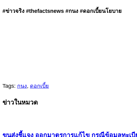
#ข่าวจริง #thefactsnews #กนง #ดอกเบี้ยนโยบาย
Tags:
กนง
,
ดอกเบี้ย
Continue
ข่าวในหมวด
Reading
ขนส่งชี้แจง ออกมาตรการแก้ไข กรณีข้อมูลทะเบี