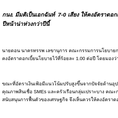
กนง. มีมติเป็นเอกฉันท์ 7-0 เสียง ให้คงอัตราดอก
ปีหน้าน่าห่วงกว่าปีนี้
นายดอน นาครทรรพ เลขานุการ คณะกรรมการนโยบายการเงิน
คงอัตราดอกเบี้ยนโยบายไว้ที่ร้อยละ 1.00 ต่อปี โดยมองว่
ขณะที่อัตราเงินเฟ้อมีแนวโน้มปรับสูงขึ้นจากปัจจัยด้า
คุณภาพสินเชื่อ SMEs และครัวเรือนกลุ่มเปราะบาง คณะ
สนับสนุนการฟื้นตัวของเศรษฐกิจ จึงเห็นควรให้คงอัตรา