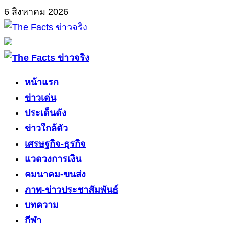
Skip
6 สิงหาคม 2026
to
content
Primary
Menu
หน้าแรก
ข่าวเด่น
ประเด็นดัง
ข่าวใกล้ตัว
เศรษฐกิจ-ธุรกิจ
แวดวงการเงิน
คมนาคม-ขนส่ง
ภาพ-ข่าวประชาสัมพันธ์
บทความ
กีฬา