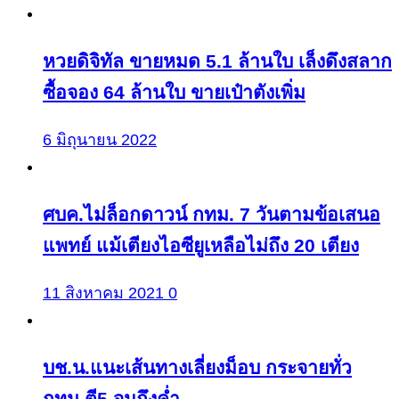
หวยดิจิทัล ขายหมด 5.1 ล้านใบ เล็งดึงสลาก
ซื้อจอง 64 ล้านใบ ขายเป๋าตังเพิ่ม
6 มิถุนายน 2022
ศบค.ไม่ล็อกดาวน์ กทม. 7 วันตามข้อเสนอ
แพทย์ แม้เตียงไอซียูเหลือไม่ถึง 20 เตียง
11 สิงหาคม 2021
0
บช.น.แนะเส้นทางเลี่ยงม็อบ กระจายทั่ว
กทม.ตี5 จนถึงค่ำ