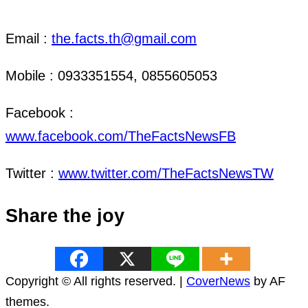
ติดต่อ งานข่าว & งานโฆษณา
Email :
the.facts.th@gmail.com
Mobile : 0933351554, 0855605053
Facebook :
www.facebook.com/TheFactsNewsFB
Twitter :
www.twitter.com/TheFactsNewsTW
Share the joy
Copyright © All rights reserved.
|
CoverNews
by AF
themes.