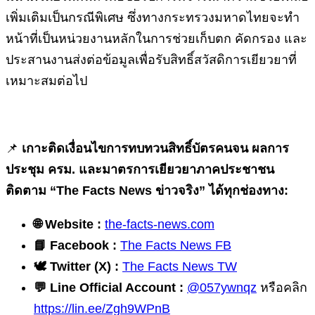
เพิ่มเติมเป็นกรณีพิเศษ ซึ่งทางกระทรวงมหาดไทยจะทำ
หน้าที่เป็นหน่วยงานหลักในการช่วยเก็บตก คัดกรอง และ
ประสานงานส่งต่อข้อมูลเพื่อรับสิทธิ์สวัสดิการเยียวยาที่
เหมาะสมต่อไป
📌
เกาะติดเงื่อนไขการทบทวนสิทธิ์บัตรคนจน ผลการ
ประชุม ครม. และมาตรการเยียวยาภาคประชาชน
ติดตาม “The Facts News ข่าวจริง” ได้ทุกช่องทาง:
🌐
Website :
the-facts-news.com
📘
Facebook :
The Facts News FB
🕊
️ Twitter (X) :
The Facts News TW
💬
Line Official Account :
@057ywnqz
หรือคลิก
https://lin.ee/Zgh9WPnB