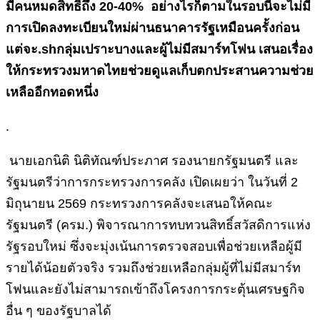
มีคนหมดสิทธิ์ถึง 20-40% อย่างไรก็ตามในรอบนี้จะไม่มี
การเปิดลงทะเบียนใหม่ผ่านธนาคารรัฐเหมือนครั้งก่อน
แต่จะ.shกลุ่มเปราะบางและผู้ไม่มีสมาร์ทโฟน เสนอเรื่อง
ให้กระทรวงมหาดไทยช่วยดูแลเก็บตกประสานความช่วย
เหลืออีกทอดหนึ่ง
.
นายเอกนิติ นิติทัณฑ์ประภาศ รองนายกรัฐมนตรี และ
รัฐมนตรีว่าการกระทรวงการคลัง เปิดเผยว่า ในวันที่ 2
มิถุนายน 2569 กระทรวงการคลังจะเสนอให้คณะ
รัฐมนตรี (ครม.) พิจารณาการทบทวนสิทธิ์สวัสดิการแห่ง
รัฐรอบใหม่ ซึ่งจะมุ่งเน้นการตรวจสอบเพื่อช่วยเหลือผู้มี
รายได้น้อยตัวจริง รวมถึงช่วยเหลือกลุ่มผู้ที่ไม่มีสมาร์ท
โฟนและยังไม่สามารถเข้าถึงโครงการกระตุ้นเศรษฐกิจ
อื่น ๆ ของรัฐบาลได้