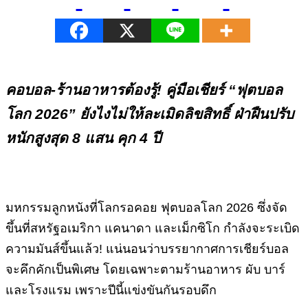
คอบอล-ร้านอาหารต้องรู้! คู่มือเชียร์ “ฟุตบอล
โลก 2026” ยังไงไม่ให้ละเมิดลิขสิทธิ์ ฝ่าฝืนปรับ
หนักสูงสุด 8 แสน คุก 4 ปี
มหกรรมลูกหนังที่โลกรอคอย ฟุตบอลโลก 2026 ซึ่งจัด
ขึ้นที่สหรัฐอเมริกา แคนาดา และเม็กซิโก กำลังจะระเบิด
ความมันส์ขึ้นแล้ว! แน่นอนว่าบรรยากาศการเชียร์บอล
จะคึกคักเป็นพิเศษ โดยเฉพาะตามร้านอาหาร ผับ บาร์
และโรงแรม เพราะปีนี้แข่งขันกันรอบดึก