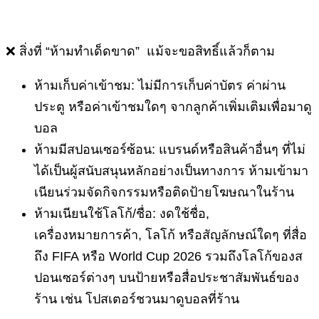
❌ สิ่งที่ “ห้ามทำเด็ดขาด” แม้จะขอสิทธิ์แล้วก็ตาม
ห้ามเก็บค่าเข้าชม: ไม่มีการเก็บค่าบัตร ค่าผ่าน
ประตู หรือค่าเข้าชมใดๆ จากลูกค้าเพิ่มเติมเพื่อมาดู
บอล
ห้ามมีสปอนเซอร์ซ้อน: แบรนด์หรือสินค้าอื่นๆ ที่ไม่
ได้เป็นผู้สนับสนุนหลักอย่างเป็นทางการ ห้ามเข้ามา
เนียนร่วมจัดกิจกรรมหรือติดป้ายโฆษณาในร้าน
ห้ามเนียนใช้โลโก้/ชื่อ: งดใช้ชื่อ,
เครื่องหมายการค้า, โลโก้ หรือสัญลักษณ์ใดๆ ที่สื่อ
ถึง FIFA หรือ World Cup 2026 รวมถึงโลโก้ของส
ปอนเซอร์ต่างๆ บนป้ายหรือสื่อประชาสัมพันธ์ของ
ร้าน เช่น โปสเตอร์ชวนมาดูบอลที่ร้าน