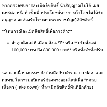
หากตรวจพบการละเมิดลิขสิทธิ์ นำสัญญาณไปใช้ เผย
แพร่ต่อ หรือทำซ้ำเพื่อประโยชน์ทางการค้าโดยไม่ได้รับ
อนุญาต จะต้องรับโทษตามพระราชบัญญัติลิขสิทธิ์:
**โทษกรณีละเมิดลิขสิทธิ์เพื่อการค้า:**
จำคุกตั้งแต่ 6 เดือน ถึง 4 ปี** หรือ **ปรับตั้งแต่
100,000 บาท ถึง 800,000 บาท** หรือทั้งจำทั้งปรับ
นอกจากนี้ ทางกรมฯ ยังร่วมมือกับ ตำรวจ บก.ปอศ. และ
กสทช. ในการมอนิเตอร์ช่องทางออนไลน์เพื่อ “กดลบ
เนื้อหา (Take down)” ที่ละเมิดลิขสิทธิ์ทันทีอีกด้วย)