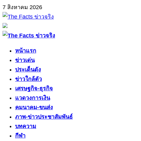
Skip
7 สิงหาคม 2026
to
content
Primary
Menu
หน้าแรก
ข่าวเด่น
ประเด็นดัง
ข่าวใกล้ตัว
เศรษฐกิจ-ธุรกิจ
แวดวงการเงิน
คมนาคม-ขนส่ง
ภาพ-ข่าวประชาสัมพันธ์
บทความ
กีฬา