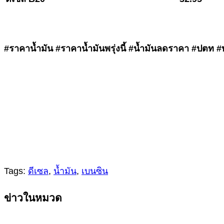
#ราคาน้ำมัน #ราคาน้ำมันพรุ่งนี้ #น้ำมันลดราคา #ปตท
Tags:
ดีเซล
,
น้ำมัน
,
เบนซิน
Continue
ข่าวในหมวด
Reading