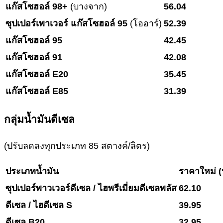
แก๊สโซฮอล์ 98+
(บางจาก)
56.04
ซุปเปอร์เพาเวอร์ แก๊สโซฮอล์ 95
(โออาร์)
52.39
แก๊สโซฮอล์ 95
42.45
แก๊สโซฮอล์ 91
42.08
แก๊สโซฮอล์ E20
35.45
แก๊สโซฮอล์ E85
31.39
กลุ่มน้ำมันดีเซล
(ปรับลดลงทุกประเภท 85 สตางค์/ลิตร)
ประเภทน้ำมัน
ราคาใหม่ (
ซุปเปอร์พาวเวอร์ดีเซล / ไฮพรีเมี่ยมดีเซลพลัส
62.10
ดีเซล / ไฮดีเซล S
39.95
ดีเซล B20
32.95