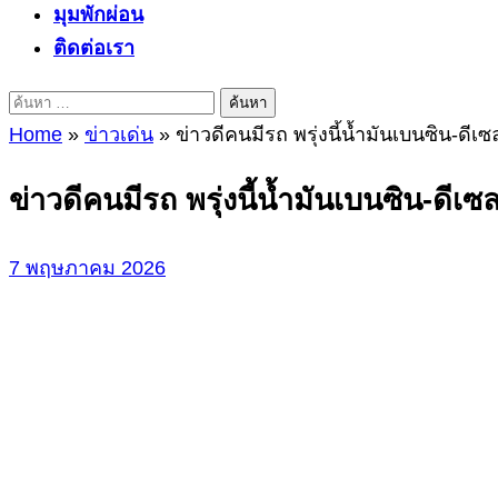
มุมพักผ่อน
ติดต่อเรา
ค้นหา
สำหรับ:
Home
»
ข่าวเด่น
»
ข่าวดีคนมีรถ พรุ่งนี้น้ำมันเบนซิน-ดี
ข่าวดีคนมีรถ พรุ่งนี้น้ำมันเบนซิน-ดี
7 พฤษภาคม 2026