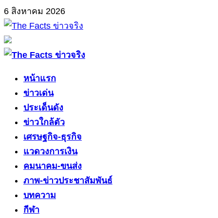
Skip
6 สิงหาคม 2026
to
content
Primary
Menu
หน้าแรก
ข่าวเด่น
ประเด็นดัง
ข่าวใกล้ตัว
เศรษฐกิจ-ธุรกิจ
แวดวงการเงิน
คมนาคม-ขนส่ง
ภาพ-ข่าวประชาสัมพันธ์
บทความ
กีฬา