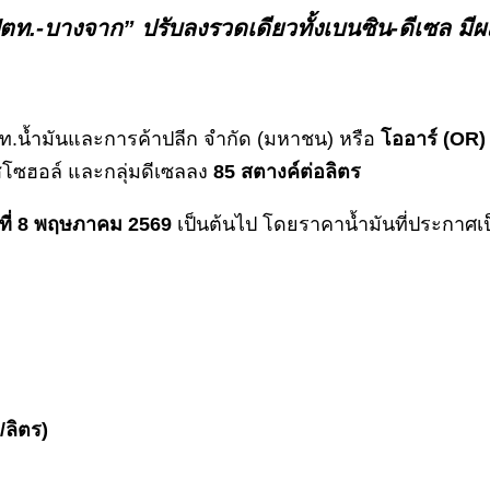
ปตท.-บางจาก” ปรับลงรวดเดียวทั้งเบนซิน-ดีเซล มีผ
ปตท.น้ำมันและการค้าปลีก จำกัด (มหาชน) หรือ
โออาร์ (
OR)
โซฮอล์ และกลุ่มดีเซลลง
85 สตางค์ต่อลิตร
นที่ 8 พฤษภาคม 2569
เป็นต้นไป โดยราคาน้ำมันที่ประกาศ
/ลิตร)