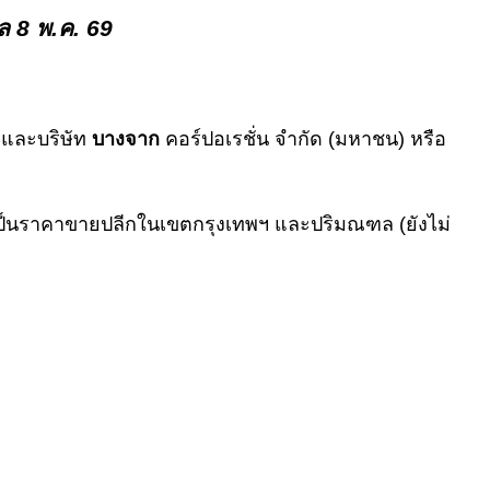
ล 8 พ.ค. 69
และบริษัท
บางจาก
คอร์ปอเรชั่น จำกัด (มหาชน) หรือ
เป็นราคาขายปลีกในเขตกรุงเทพฯ และปริมณฑล (ยังไม่