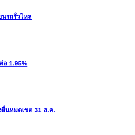
ยนรถรั่วไหล
งต่อ 1.95%
่งยื่นหมดเขต 31 ส.ค.