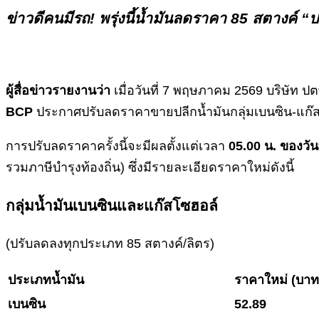
ข่าวดีคนมีรถ! พรุ่งนี้น้ำมันลดราคา 85 สตางค์ “
ผู้สื่อข่าวรายงานว่า
เมื่อวันที่ 7 พฤษภาคม 2569 บริษัท 
BCP
ประกาศปรับลดราคาขายปลีกน้ำมันกลุ่มเบนซิน-แก๊ส
การปรับลดราคาครั้งนี้จะมีผลตั้งแต่เวลา
05.00 น. ของวั
รวมภาษีบำรุงท้องถิ่น) ซึ่งมีรายละเอียดราคาใหม่ดังนี้
กลุ่มน้ำมันเบนซินและแก๊สโซฮอล์
(ปรับลดลงทุกประเภท 85 สตางค์/ลิตร)
ประเภทน้ำมัน
ราคาใหม่ (บาท
เบนซิน
52.89