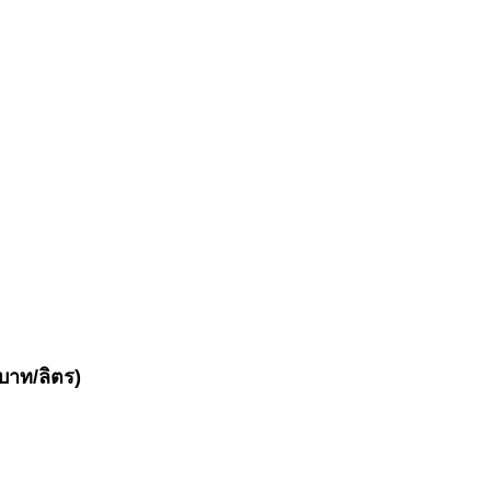
บาท/ลิตร)