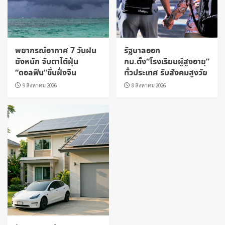
พยากรณ์อากาศ 7 วันฝน
รัฐบาลออก
ยังหนัก จับตาไต้ฝุ่น
กม.ตั้ง“โรงเรียนผู้สูงอายุ”
“ดอลฟิน”ขึ้นฝั่งจีน
ทั่วประเทศ รับสังคมสูงวัย
9 สิงหาคม 2026
8 สิงหาคม 2026