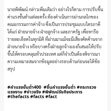
นายพิพัฒน์ กล่าวเพิ่มเติมว่า อย่างไรก็ตาม การปรับขึ้น
ค่าแรงขั้นต่ำแต่ละครั้ง ต้องดำเนินการผ่านกลไกของ
คณะกรรมการค่าจ้าง ซึ่งเป็นการประชุมแบบไตรภาคี
ได้แก่ ฝ่ายนายจ้าง ฝ่ายลูกจ้าง และภาครัฐ เพื่อหารือ
รายละเอียดในทุกมิติ ที่ผ่านมาแม้จะมีเสียงคัดค้านจาก
ฝ่ายนายจ้าง หรือบางครั้งฝ่ายลูกจ้างเองก็เสนอให้ปรับ
ขึ้นให้ครอบคลุมทั่วประเทศ แต่ก็จำเป็นต้องพิจารณา
ความเหมาะสมจากข้อมูลอย่างรอบด้านก่อนจะได้ข้อ
สรุป
#ค่าแรงขั้นต่ำ400 #ขึ้นค่าแรงขั้นต่ำ #กระทรวง
แรงงาน #ข่าวจริง #พิพัฒน์รัชกิจประการ
#thefacts #facts #fact