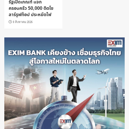
รัฐเปิดเกณฑ์ แจก
ครอบครัว 50,000 ติดโซ
ลาร์รูฟท็อป ประหยัดไฟ
8 สิงหาคม 2026