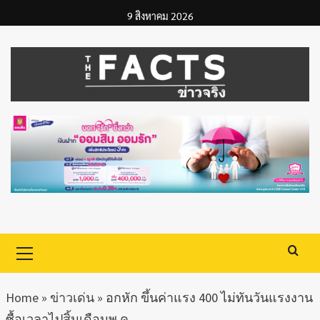
Skip
9 สิงหาคม 2026
to
content
Primary
Menu
Home
»
ข่าวเด่น
»
อกหัก ขึ้นค่าแรง 400 ไม่ทันวันแรงงาน
ซื้อเวลาไปสิ้นเดือนพ.ค.