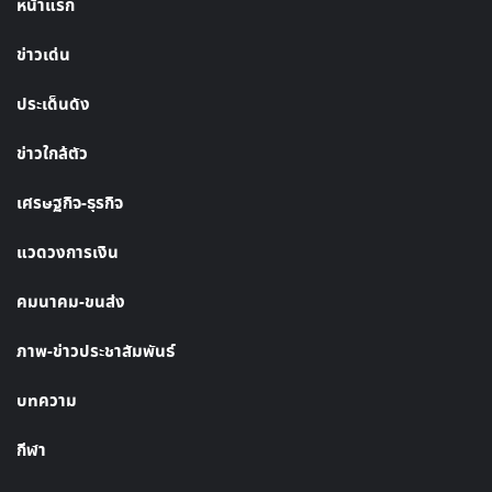
หน้าแรก
ข่าวเด่น
ประเด็นดัง
ข่าวใกล้ตัว
เศรษฐกิจ-ธุรกิจ
แวดวงการเงิน
คมนาคม-ขนส่ง
ภาพ-ข่าวประชาสัมพันธ์
บทความ
กีฬา