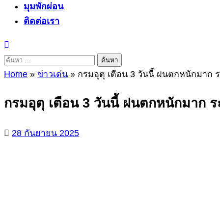
มุมพักผ่อน
ติดต่อเรา
ค้นหา
สำหรับ:
Home
»
ข่าวเด่น
»
กรมอุตุ เตือน 3 วันนี้ ฝนตกหนักมาก 
กรมอุตุ เตือน 3 วันนี้ ฝนตกหนักมาก 
28 กันยายน 2025