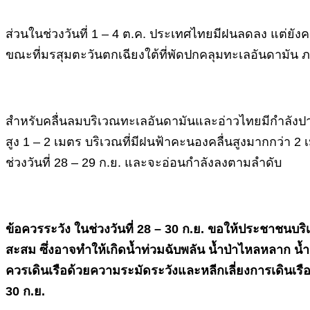
ส่วนในช่วงวันที่ 1 – 4 ต.ค. ประเทศไทยมีฝนลดลง แต่ย
ขณะที่มรสุมตะวันตกเฉียงใต้ที่พัดปกคลุมทะเลอันดามัน ภ
สำหรับคลื่นลมบริเวณทะเลอันดามันและอ่าวไทยมีกำลัง
สูง 1 – 2 เมตร บริเวณที่มีฝนฟ้าคะนองคลื่นสูงมากกว่า 2
ช่วงวันที่ 28 – 29 ก.ย. และจะอ่อนกำลังลงตามลำดับ
ข้อควรระวัง ในช่วงวันที่ 28 – 30 ก.ย. ขอให้ประชาช
สะสม ซึ่งอาจทำให้เกิดน้ำท่วมฉับพลัน น้ำป่าไหลหลาก น้ำล้
ควรเดินเรือด้วยความระมัดระวังและหลีกเลี่ยงการเดินเร
30 ก.ย.