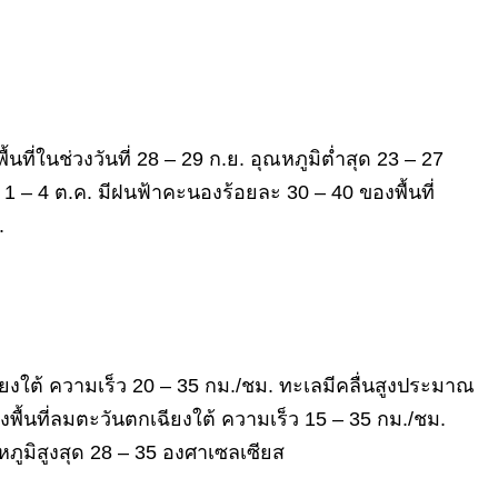
ี่ในช่วงวันที่ 28 – 29 ก.ย. อุณหภูมิต่ำสุด 23 – 27
1 – 4 ต.ค. มีฝนฟ้าคะนองร้อยละ 30 – 40 ของพื้นที่
.
ยงใต้ ความเร็ว 20 – 35 กม./ชม. ทะเลมีคลื่นสูงประมาณ
งพื้นที่ลมตะวันตกเฉียงใต้ ความเร็ว 15 – 35 กม./ชม.
หภูมิสูงสุด 28 – 35 องศาเซลเซียส