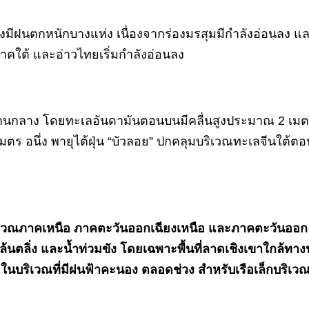
ังคงมีฝนตกหนักบางแห่ง เนื่องจากร่องมรสุมมีกำลังอ่อน
าคใต้ และอ่าวไทยเริ่มกำลังอ่อนลง
ปานกลาง โดยทะเลอันดามันตอนบนมีคลื่นสูงประมาณ 2 เมต
 เมตร อนึ่ง พายุไต้ฝุ่น “บัวลอย” ปกคลุมบริเวณทะเลจีนใต
นบริเวณภาคเหนือ ภาคตะวันออกเฉียงเหนือ และภาคตะวันอ
นตลิ่ง และน้ำท่วมขัง โดยเฉพาะพื้นที่ลาดเชิงเขาใกล้ทางน้ำ
ือในบริเวณที่มีฝนฟ้าคะนอง ตลอดช่วง สำหรับเรือเล็กบริเ