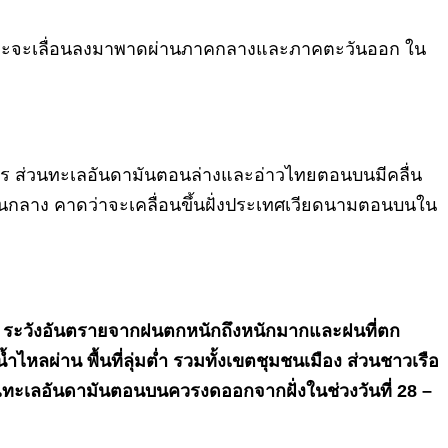
ลง และจะเลื่อนลงมาพาดผ่านภาคกลางและภาคตะวันออก ใน
ร ส่วนทะเลอันดามันตอนล่างและอ่าวไทยตอนบนมีคลื่น
้ตอนกลาง คาดว่าจะเคลื่อนขึ้นฝั่งประเทศเวียดนามตอนบนใน
อก ระวังอันตรายจากฝนตกหนักถึงหนักมากและฝนที่ตก
ไหลผ่าน พื้นที่ลุ่มต่ำ รวมทั้งเขตชุมชนเมือง ส่วนชาวเรือ
วณทะเลอันดามันตอนบนควรงดออกจากฝั่งในช่วงวันที่ 28 –