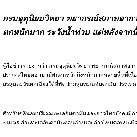
กรมอุตุนิยมวิทยา พยากรณ์สภาพอากาศ 7
ตกหนักมาก ระวังน้ำท่วม แต่หลังจากน
ผู้สื่อข่าวรายงานว่า กรมอุตุนิยมวิทยา พยากรณ์สภาพอากา
ประเทศไทยตอนบนมีฝนตกหนักถึงหนักมากหลายพื้นที่เนื
มรสุมตะวันตกเฉียงใต้ที่พัดปกคลุมทะเลอันดามัน ประเท
สำหรับคลื่นลมบริเวณทะเลอันดามันและอ่าวไทยยังคงมีกำล
3 เมตร ส่วนทะเลอันดามันตอนล่างและอ่าวไทยตอนบนมีคลื